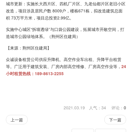
城市更新：实施长大西片区、四机厂片区、九老仙都片区老旧小区
改造，项目涉及居民户数 8009户，楼栋671栋，拟改造建筑总面
积 73万平方米，项目总投资2.99亿。
实施中心城区“拆墙透绿”与口袋公园建设，拓展城市开敞空间，打
造城市公园绿地体系。（荆州区住建局）
【来源：荆州区住建局】
众诚设备租赁公司供应升降机、高空作业车出租、升降平台租赁
等。广泛用于建筑安装、厂房内部高空维修、厂房高空作业等，
24
小时租赁热线：189-8613-2255
2021.03.19 人气：
34
评论：
0
上一篇
下一篇