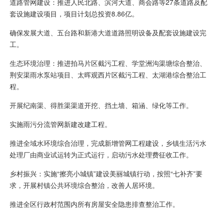
道路管网建设：推进人民北路、滨河大道、商会路等27条道路及配
套设施建设项目，项目计划总投资8.86亿。
确保发展大道、五台路和新港大道道路照明设备及配套设施建设完
工。
生态环境治理：推进拍马片区截污工程、学堂洲沟渠塘综合整治、
荆安渠雨水泵站项目、太晖观西片区截污工程、太湖港综合整治工
程。
开展纪南渠、得胜渠渠道开挖、挡土墙、箱涵、绿化等工作。
实施雨污分流管网新建改建工程。
推进全域水环境综合治理，完成新增管网工程建设，乡镇生活污水
处理厂由商业试运转为正式运行，启动污水处理费征收工作。
乡村振兴：实施“擦亮小城镇”建设美丽城镇行动，按照“七补齐”要
求，开展村镇公共环境综合整治，改善人居环境。
推进全区行政村范围内所有房屋安全隐患排查整治工作。